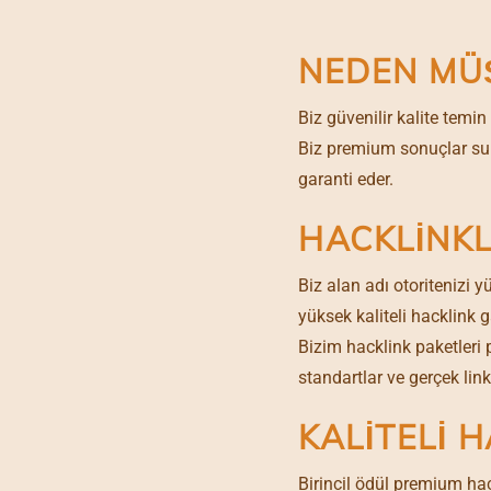
NEDEN MÜŞ
Biz güvenilir kalite temi
Biz premium sonuçlar sun
garanti eder.
HACKLINKL
Biz alan adı otoritenizi y
yüksek kaliteli hacklink 
Bizim hacklink paketleri
standartlar ve gerçek lin
KALITELI 
Birincil ödül premium hac